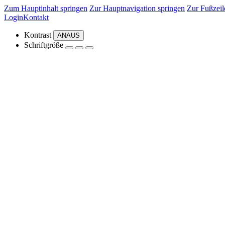
Zum Hauptinhalt springen
Zur Hauptnavigation springen
Zur Fußzeil
Login
Kontakt
Kontrast
AN
AUS
Schriftgröße