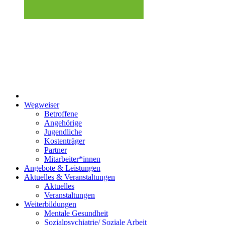
Wegweiser
Betroffene
Angehörige
Jugendliche
Kostenträger
Partner
Mitarbeiter*innen
Angebote & Leistungen
Aktuelles & Veranstaltungen
Aktuelles
Veranstaltungen
Weiterbildungen
Mentale Gesundheit
Sozialpsychiatrie/ Soziale Arbeit