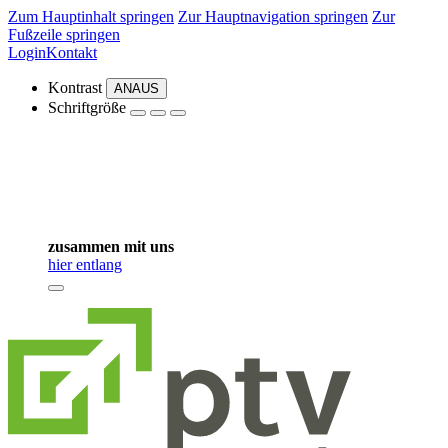
Zum Hauptinhalt springen
Zur Hauptnavigation springen
Zur
Fußzeile springen
Login
Kontakt
Kontrast
AN
AUS
Schriftgröße
zusammen mit uns
hier entlang