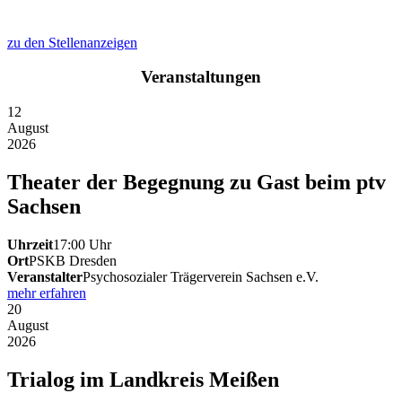
zu den Stellenanzeigen
Veranstaltungen
12
August
2026
Theater der Begegnung zu Gast beim ptv
Sachsen
Uhrzeit
17:00 Uhr
Ort
PSKB Dresden
Veranstalter
Psychosozialer Trägerverein Sachsen e.V.
mehr erfahren
20
August
2026
Trialog im Landkreis Meißen