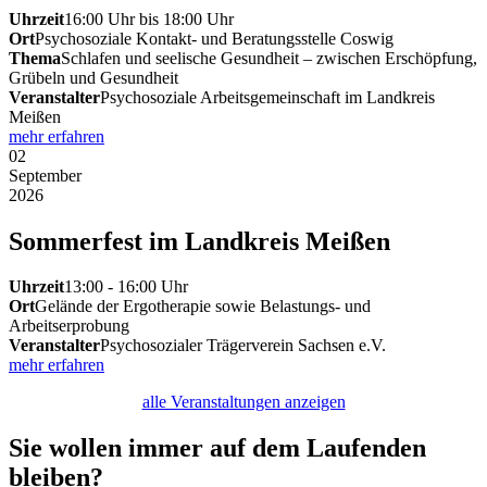
Uhrzeit
16:00 Uhr bis 18:00 Uhr
Ort
Psychosoziale Kontakt- und Beratungsstelle Coswig
Thema
Schlafen und seelische Gesundheit – zwischen Erschöpfung,
Grübeln und Gesundheit
Veranstalter
Psychosoziale Arbeitsgemeinschaft im Landkreis
Meißen
mehr erfahren
02
September
2026
Sommerfest im Landkreis Meißen
Uhrzeit
13:00 - 16:00 Uhr
Ort
Gelände der Ergotherapie sowie Belastungs- und
Arbeitserprobung
Veranstalter
Psychosozialer Trägerverein Sachsen e.V.
mehr erfahren
alle Veranstaltungen anzeigen
Sie wollen immer auf dem Laufenden
bleiben?