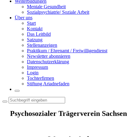
Weiterbildungen
Mentale Gesundheit
Sozialpsychiatrie/ Soziale Arbeit
Über uns
Start
Kontakt
Das Leitbild
Satzung
Stellenanzeigen
Praktikum / Ehrenamt / Freiwilligendienst
Newsletter abonnieren
Datenschutzerklärung
Impressum
Login
Tochterfirmen
Stiftung Ariadnefaden
Psychosozialer Trägerverein Sachsen