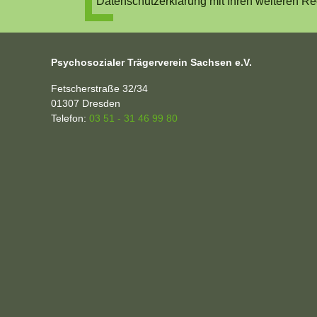
Datenschutzerklärung mit Ihren weiteren Re
Psychosozialer Trägerverein Sachsen e.V.
Fetscherstraße 32/34
01307
Dresden
Telefon:
03 51 - 31 46 99 80