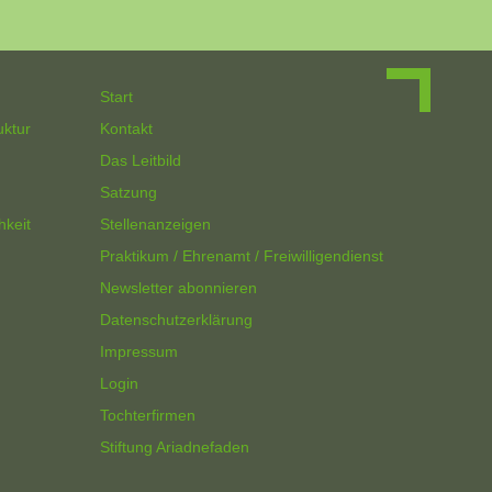
Start
uktur
Kontakt
Das Leitbild
Satzung
hkeit
Stellenanzeigen
Praktikum / Ehrenamt / Freiwilligendienst
Newsletter abonnieren
Datenschutzerklärung
Impressum
Login
Tochterfirmen
Stiftung Ariadnefaden