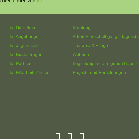
chten finden Sie
hier
.
für Betroffene
Beratung
für Angehörige
Arbeit & Beschäftigung / Tagesstr
für Jugendliche
Therapie & Pflege
für Kostenträger
Wohnen
für Partner
Begleitung in der eigenen Häuslic
für Mitarbeiter*innen
Projekte und Fortbildungen