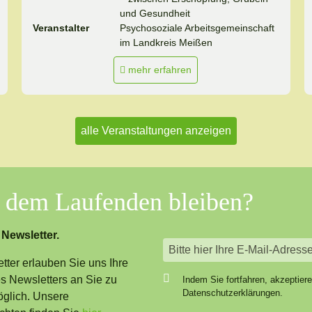
und Gesundheit
Veranstalter
Psychosoziale Arbeitsgemeinschaft
im Landkreis Meißen
mehr erfahren
alle Veranstaltungen anzeigen
f dem Laufenden bleiben?
 Newsletter.
ter erlauben Sie uns Ihre
 Newsletters an Sie zu
Indem Sie fortfahren, akzeptier
Datenschutzerklärungen.
öglich. Unsere