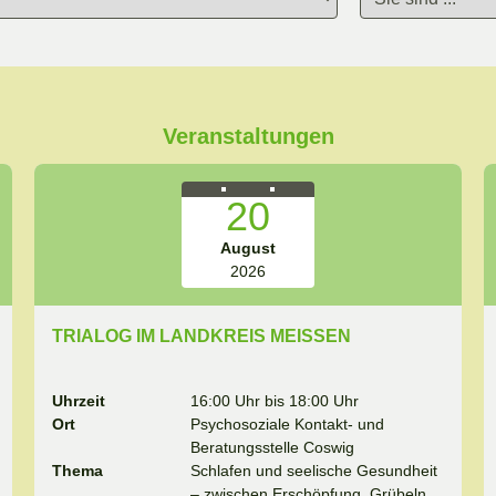
Veranstaltungen
20
August
2026
TRIALOG IM LANDKREIS MEISSEN
Uhrzeit
16:00 Uhr bis 18:00 Uhr
Ort
Psychosoziale Kontakt- und
Beratungsstelle Coswig
Thema
Schlafen und seelische Gesundheit
– zwischen Erschöpfung, Grübeln