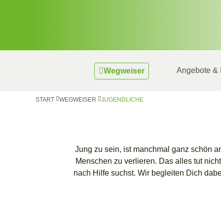
Angebote & 
Wegweiser
START
WEGWEISER
JUGENDLICHE
Jung zu sein, ist manchmal ganz schön ans
Menschen zu verlieren. Das alles tut nic
nach Hilfe suchst. Wir begleiten Dich da