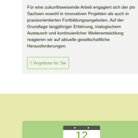
Für eine zukunftsweisende Arbeit engagiert sich der ptv
Sachsen sowohl in innovativen Projekten als auch in
praxisorientierten Fortbildungsangeboten. Auf der
Grundlage langjähriger Erfahrung, trialogischem
Austausch und kontinuierlicher Weiterentwicklung
reagieren wir auf aktuelle gesellschaftliche
Herausforderungen.
Angebote für Sie
12