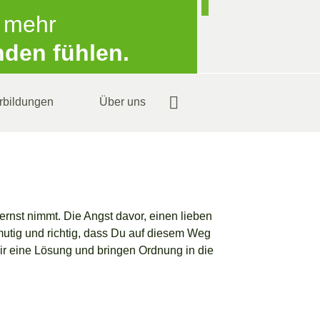
s mehr
nden fühlen.
rbildungen
Über uns
ernst nimmt. Die Angst davor, einen lieben
mutig und richtig, dass Du auf diesem Weg
ir eine Lösung und bringen Ordnung in die