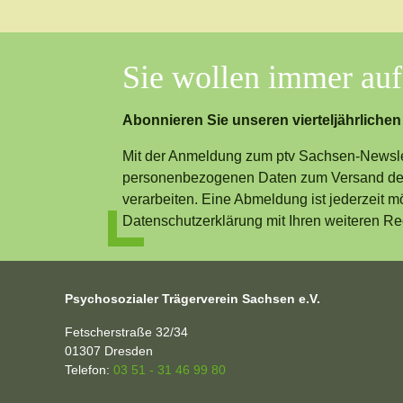
Sie wollen immer au
Abonnieren Sie unseren vierteljährlichen
Mit der Anmeldung zum ptv Sachsen-Newslet
personenbezogenen Daten zum Versand des
verarbeiten. Eine Abmeldung ist jederzeit m
Datenschutzerklärung mit Ihren weiteren Re
Psychosozialer Trägerverein Sachsen e.V.
Fetscherstraße 32/34
01307
Dresden
Telefon:
03 51 - 31 46 99 80