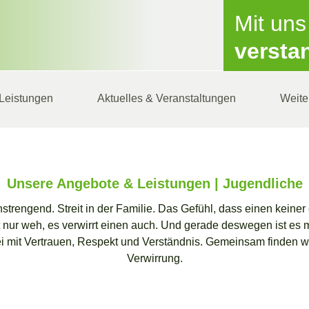
Mit un
versta
Leistungen
Aktuelles & Veranstaltungen
Weite
Unsere Angebote & Leistungen | Jugendliche
trengend. Streit in der Familie. Das Gefühl, dass einen keiner 
ht nur weh, es verwirrt einen auch. Und gerade deswegen ist es 
bei mit Vertrauen, Respekt und Verständnis. Gemeinsam finden w
Verwirrung.