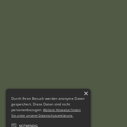
×
Durch Ihren Besuch werden anonyme Daten
gespeichert. Diese Daten sind nicht
personenbezogen.
Weitere Hinweise finden
Sie unter unserer Datenschutzerklärung.
NOTWENDIG