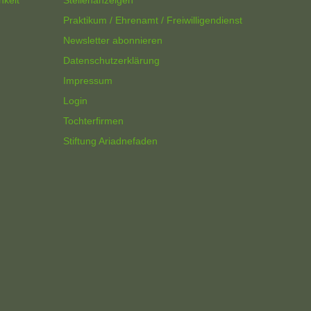
hkeit
Stellenanzeigen
Praktikum / Ehrenamt / Freiwilligendienst
Newsletter abonnieren
Datenschutzerklärung
Impressum
Login
Tochterfirmen
Stiftung Ariadnefaden