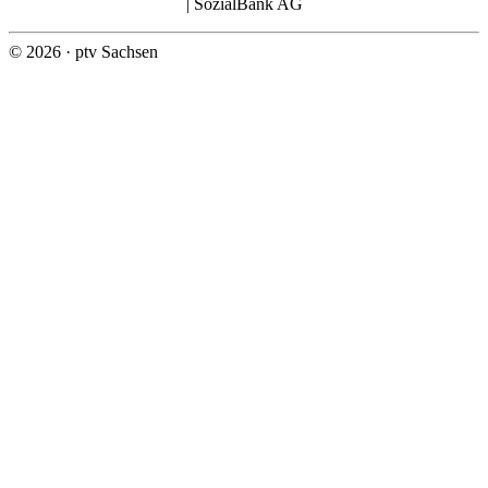
| SozialBank AG
© 2026 · ptv Sachsen