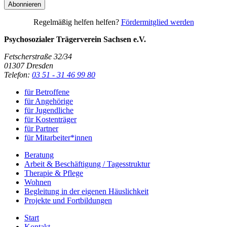
Regelmäßig helfen helfen?
Fördermitglied werden
Psychosozialer Trägerverein Sachsen e.V.
Fetscherstraße 32/34
01307
Dresden
Telefon:
03 51 - 31 46 99 80
für Betroffene
für Angehörige
für Jugendliche
für Kostenträger
für Partner
für Mitarbeiter*innen
Beratung
Arbeit & Beschäftigung / Tagesstruktur
Therapie & Pflege
Wohnen
Begleitung in der eigenen Häuslichkeit
Projekte und Fortbildungen
Start
Kontakt