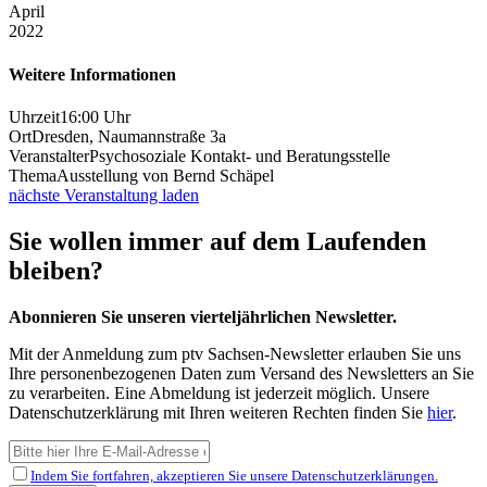
April
2022
Weitere Informationen
Uhrzeit
16:00 Uhr
Ort
Dresden
,
Naumannstraße 3a
Veranstalter
Psychosoziale Kontakt- und Beratungsstelle
Thema
Ausstellung von Bernd Schäpel
nächste Veranstaltung laden
Sie wollen immer auf dem Laufenden
bleiben?
Abonnieren Sie unseren vierteljährlichen Newsletter.
Mit der Anmeldung zum ptv Sachsen-Newsletter erlauben Sie uns
Ihre personenbezogenen Daten zum Versand des Newsletters an Sie
zu verarbeiten. Eine Abmeldung ist jederzeit möglich. Unsere
Datenschutzerklärung mit Ihren weiteren Rechten finden Sie
hier
.
Indem Sie fortfahren, akzeptieren Sie unsere Datenschutzerklärungen.