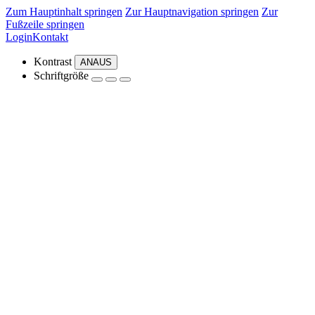
Zum Hauptinhalt springen
Zur Hauptnavigation springen
Zur
Fußzeile springen
Login
Kontakt
Kontrast
AN
AUS
Schriftgröße