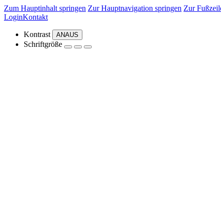
Zum Hauptinhalt springen
Zur Hauptnavigation springen
Zur Fußzeil
Login
Kontakt
Kontrast
AN
AUS
Schriftgröße