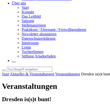
Über uns
Start
Kontakt
Das Leitbild
Satzung
Stellenanzeigen
Praktikum / Ehrenamt / Freiwilligendienst
Newsletter abonnieren
Datenschutzerklärung
Impressum
Login
Tochterfirmen
Stiftung Ariadnefaden
Start
Aktuelles & Veranstaltungen
Veranstaltungen
Dresden is(s)t bunt
Veranstaltungen
Dresden is(s)t bunt!