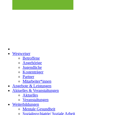
Wegweiser
Betroffene
Angehörige
Jugendliche
Kostenträger
Partner
Mitarbeiter*innen
Angebote & Leistungen
Aktuelles & Veranstaltungen
Aktuelles
Veranstaltungen
Weiterbildungen
Mentale Gesundheit
Sozialpsychiatrie/ Soziale Arbeit