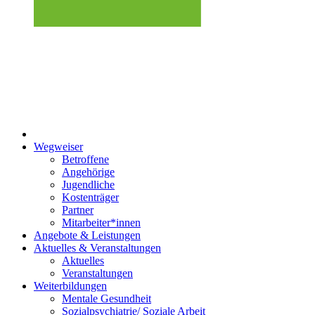
Wegweiser
Betroffene
Angehörige
Jugendliche
Kostenträger
Partner
Mitarbeiter*innen
Angebote & Leistungen
Aktuelles & Veranstaltungen
Aktuelles
Veranstaltungen
Weiterbildungen
Mentale Gesundheit
Sozialpsychiatrie/ Soziale Arbeit