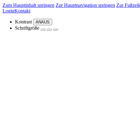
Zum Hauptinhalt springen
Zur Hauptnavigation springen
Zur Fußzeil
Login
Kontakt
Kontrast
AN
AUS
Schriftgröße