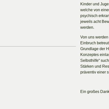
Kinder und Juge
welche von eine
psychisch erkra
jeweils acht Be
werden.
Von uns werden 
Einbruch betreut
Grundlage der 
Konzeptes einla
Selbsthilfe“ suc
Stärken und Re
präventiv einer
Ein großes Dank