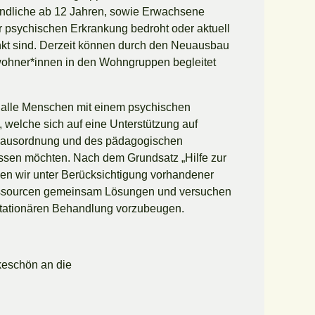
ndliche ab 12 Jahren, sowie Erwachsene
r psychischen Erkrankung bedroht oder aktuell
nkt sind. Derzeit können durch den Neuausbau
wohner*innen in den Wohngruppen begleitet
alle Menschen mit einem psychischen
, welche sich auf eine Unterstützung auf
Hausordnung und des pädagogischen
ssen möchten. Nach dem Grundsatz „Hilfe zur
hen wir unter Berücksichtigung vorhandener
ssourcen gemeinsam Lösungen und versuchen
 stationären Behandlung vorzubeugen.
eschön an die