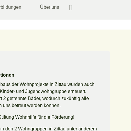
rbildungen
Über uns
ationen
baus der Wohnprojekte in Zittau wurden auch
r Kinder- und Jugendwohngruppe erneuert.
zt 2 getrennte Bäder, wodurch zukünftig alle
n uns betreut werden können.
tiftung Wohnhilfe für die Förderung!
 in den 2 Wohngruppen in Zittau unter anderem