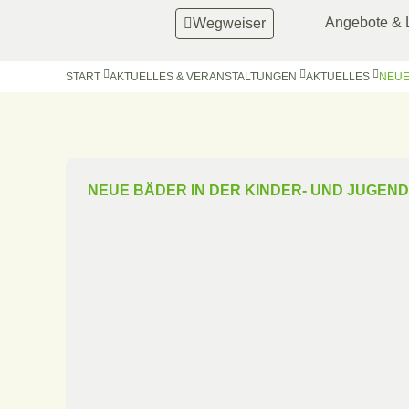
Angebote & 
Wegweiser
START
AKTUELLES & VERANSTALTUNGEN
AKTUELLES
NEUE
NEUE BÄDER IN DER KINDER- UND JUGEN