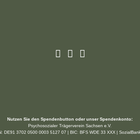
Nutzen Sie den Spendenbutton oder unser Spendenkonto:
Psychosozialer Trägerverein Sachsen e.V.
N: DE91 3702 0500 0003 5127 07 | BIC: BFS WDE 33 XXX | SozialBan