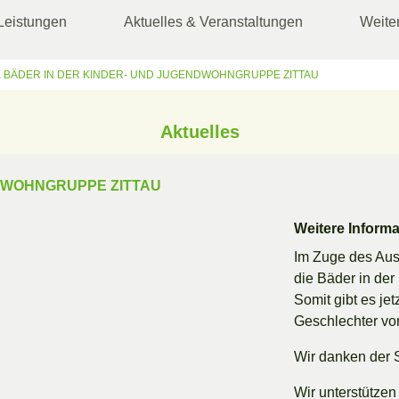
Leistungen
Aktuelles & Veranstaltungen
Weite
 BÄDER IN DER KINDER- UND JUGENDWOHNGRUPPE ZITTAU
Aktuelles
DWOHNGRUPPE ZITTAU
Weitere Inform
Im Zuge des Aus
die Bäder in de
Somit gibt es jet
Geschlechter vo
Wir danken der S
Wir unterstützen