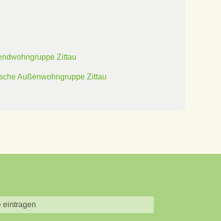
endwohngruppe Zittau
ische Außenwohngruppe Zittau