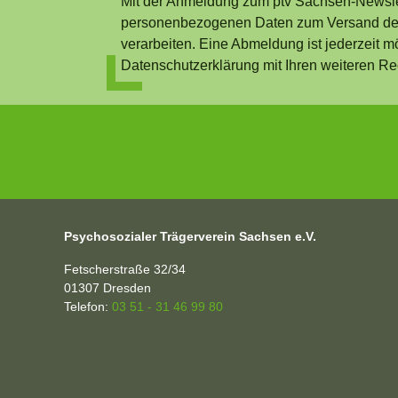
Mit der Anmeldung zum ptv Sachsen-Newslet
personenbezogenen Daten zum Versand des
verarbeiten. Eine Abmeldung ist jederzeit m
Datenschutzerklärung mit Ihren weiteren Re
Psychosozialer Trägerverein Sachsen e.V.
Fetscherstraße 32/34
01307
Dresden
Telefon:
03 51 - 31 46 99 80