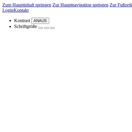
Zum Hauptinhalt springen
Zur Hauptnavigation springen
Zur Fußzeil
Login
Kontakt
Kontrast
AN
AUS
Schriftgröße