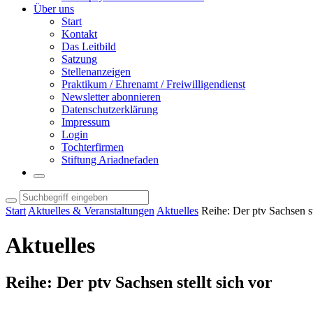
Über uns
Start
Kontakt
Das Leitbild
Satzung
Stellenanzeigen
Praktikum / Ehrenamt / Freiwilligendienst
Newsletter abonnieren
Datenschutzerklärung
Impressum
Login
Tochterfirmen
Stiftung Ariadnefaden
Start
Aktuelles & Veranstaltungen
Aktuelles
Reihe: Der ptv Sachsen st
Aktuelles
Reihe: Der ptv Sachsen stellt sich vor