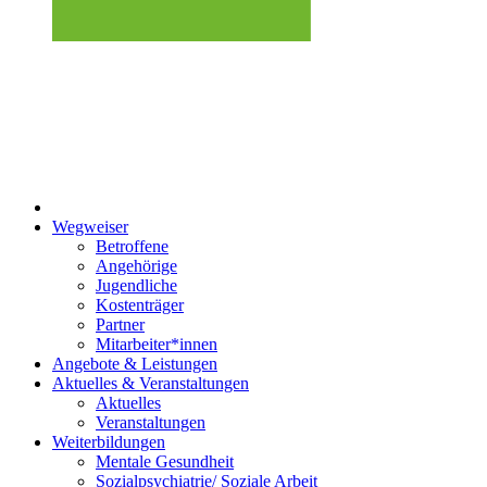
Wegweiser
Betroffene
Angehörige
Jugendliche
Kostenträger
Partner
Mitarbeiter*innen
Angebote & Leistungen
Aktuelles & Veranstaltungen
Aktuelles
Veranstaltungen
Weiterbildungen
Mentale Gesundheit
Sozialpsychiatrie/ Soziale Arbeit