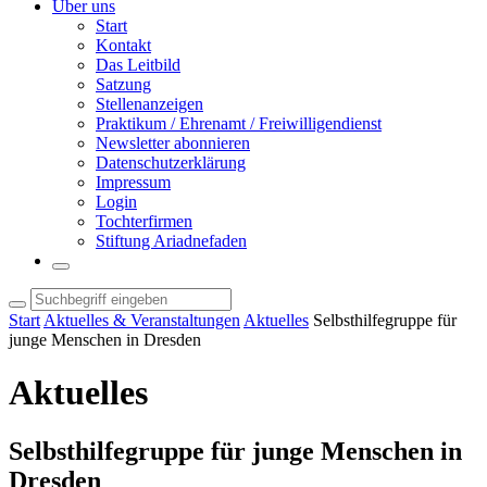
Über uns
Start
Kontakt
Das Leitbild
Satzung
Stellenanzeigen
Praktikum / Ehrenamt / Freiwilligendienst
Newsletter abonnieren
Datenschutzerklärung
Impressum
Login
Tochterfirmen
Stiftung Ariadnefaden
Start
Aktuelles & Veranstaltungen
Aktuelles
Selbsthilfegruppe für
junge Menschen in Dresden
Aktuelles
Selbsthilfegruppe für junge Menschen in
Dresden