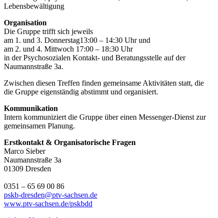
Lebensbewältigung
Organisation
Die Gruppe trifft sich jeweils
am 1. und 3. Donnerstag13:00 – 14:30 Uhr und
am 2. und 4. Mittwoch 17:00 – 18:30 Uhr
in der Psychosozialen Kontakt- und Beratungsstelle auf der
Naumannstraße 3a.
Zwischen diesen Treffen finden gemeinsame Aktivitäten statt, die
die Gruppe eigenständig abstimmt und organisiert.
Kommunikation
Intern kommuniziert die Gruppe über einen Messenger-Dienst zur
gemeinsamen Planung.
Erstkontakt & Organisatorische Fragen
Marco Sieber
Naumannstraße 3a
01309 Dresden
0351 – 65 69 00 86
pskb-dresden@ptv-sachsen.de
www.ptv-sachsen.de/pskbdd