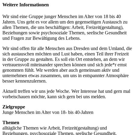
Weitere Informationen
Wir sind eine Gruppe junger Menschen im Alter von 18 bis 40
Jahren. Uns geht es vor allem um den gegenseitigen Austausch zu
allen Themen, die uns beschäftigen: Arbeit, Freizeit(gestaltung),
Beziehungen sowie psychosoziale Themen, seelische Gesundheit
und Fragen zur Bewältigung des Lebens.
Wir sind offen für alle Menschen aus Dresden und dem Umland, die
sich austauschen möchten und Lust haben, einen Teil ihrer Freizeit
in der Gruppe zu gestalten. Es soll ein Ort entstehen, an dem wir
vertrauensvoll miteinander sprechen können und sich jede*r ernst
genommen fühlt. Wir werden aber auch gemeinsam aktiv und
unternehmen etwas zusammen, um uns in entspannter Atmosphäre
besser kennenzulernen.
Aktuell treffen wir uns jede Woche. Wer Interesse hat und gern mal
vorbeischauen möchte, kann sich gern bei uns melden.
Zielgruppe
Junge Menschen im Alter von 18- bis 40-Jahren
Themen
alltägliche Themen wie Arbeit, Freizeit(gestaltung) und
Beziehungen, psychosoziale Themen, seelische Gesundheit,