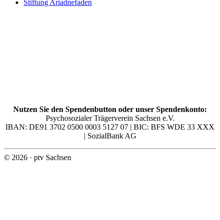
Stiftung Ariadnefaden
Nutzen Sie den Spendenbutton oder unser Spendenkonto:
Psychosozialer Trägerverein Sachsen e.V.
IBAN: DE91 3702 0500 0003 5127 07 | BIC: BFS WDE 33 XXX
| SozialBank AG
© 2026 · ptv Sachsen