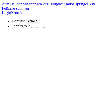
Zum Hauptinhalt springen
Zur Hauptnavigation springen
Zur
Fußzeile springen
Login
Kontakt
Kontrast
AN
AUS
Schriftgröße