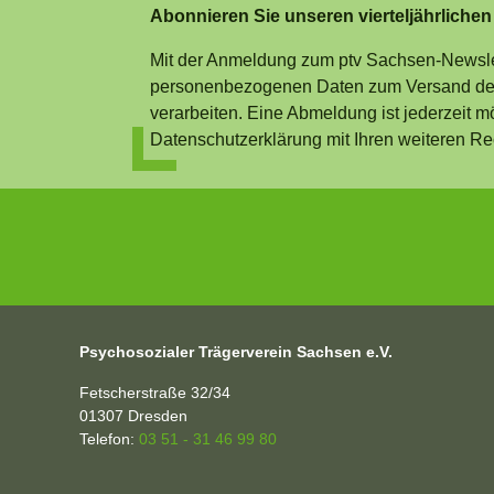
Abonnieren Sie unseren vierteljährlichen
Mit der Anmeldung zum ptv Sachsen-Newslet
personenbezogenen Daten zum Versand des
verarbeiten. Eine Abmeldung ist jederzeit m
Datenschutzerklärung mit Ihren weiteren Re
Psychosozialer Trägerverein Sachsen e.V.
Fetscherstraße 32/34
01307
Dresden
Telefon:
03 51 - 31 46 99 80