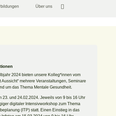
rbildungen
Über uns
ationen
albjahr 2024 bieten unsere Kolleg*innen vom
it Aussicht“ mehrere Veranstaltungen, Seminare
und um das Thema Mentale Gesundheit.
m 23. und 24.02.2024. Jeweils von 9 bis 16 Uhr
ägiger digitaler Intensivworkshop zum Thema
abeplanung (ITP) statt. Einen Einstieg in das