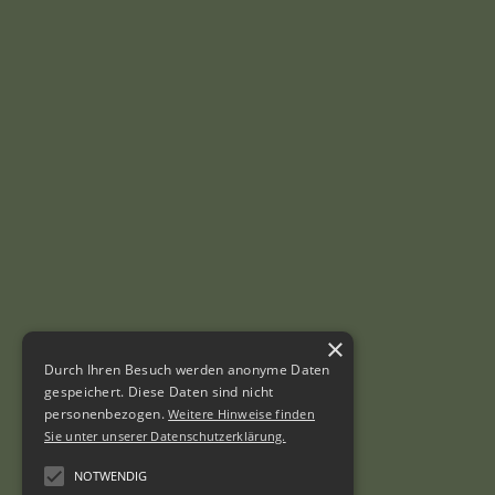
×
Durch Ihren Besuch werden anonyme Daten
gespeichert. Diese Daten sind nicht
personenbezogen.
Weitere Hinweise finden
Sie unter unserer Datenschutzerklärung.
NOTWENDIG