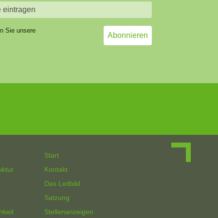
en Sie unsere
Start
uktur
Kontakt
Das Leitbild
Satzung
hkeit
Stellenanzeigen