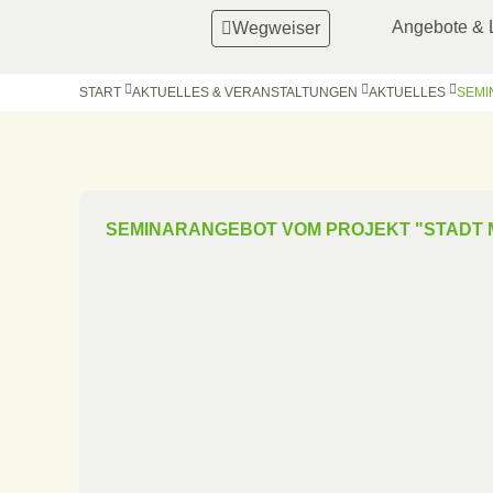
Angebote & 
Wegweiser
START
AKTUELLES & VERANSTALTUNGEN
AKTUELLES
SEMI
SEMINARANGEBOT VOM PROJEKT "STADT M