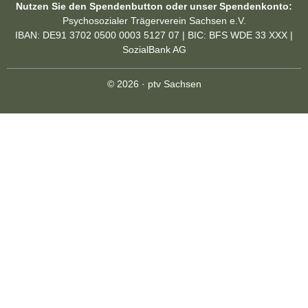
Nutzen Sie den Spendenbutton oder unser Spendenkonto:
Psychosozialer Trägerverein Sachsen e.V.
IBAN: DE91 3702 0500 0003 5127 07 | BIC: BFS WDE 33 XXX |
SozialBank AG
© 2026 · ptv Sachsen