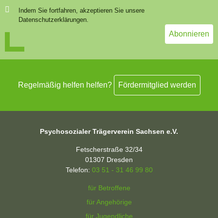
Indem Sie fortfahren, akzeptieren Sie unsere
Datenschutzerklärungen.
Regelmäßig helfen helfen?
Fördermitglied werden
Psychosozialer Trägerverein Sachsen e.V.
Fetscherstraße 32/34
01307
Dresden
Telefon:
03 51 - 31 46 99 80
für Betroffene
für Angehörige
für Jugendliche