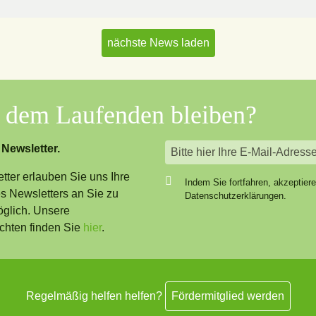
nächste News laden
f dem Laufenden bleiben?
 Newsletter.
ter erlauben Sie uns Ihre
Indem Sie fortfahren, akzeptier
 Newsletters an Sie zu
Datenschutzerklärungen.
öglich. Unsere
chten finden Sie
hier
.
Regelmäßig helfen helfen?
Fördermitglied werden