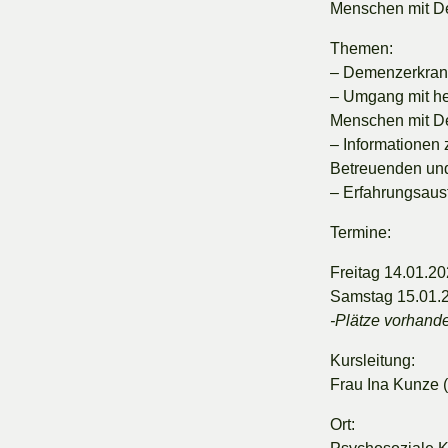
Menschen mit D
Themen:
– Demenzerkran
– Umgang mit he
Menschen mit D
– Informationen 
Betreuenden un
– Erfahrungsaust
Termine:
Freitag 14.01.20
Samstag 15.01.2
-Plätze vorhand
Kursleitung:
Frau Ina Kunze (
Ort: