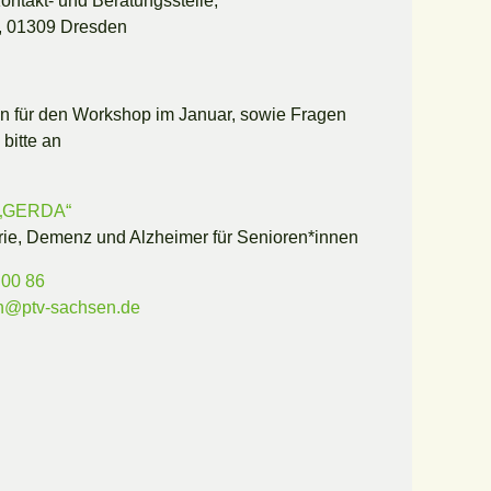
ntakt- und Beratungsstelle,
, 01309 Dresden
 für den Workshop im Januar, sowie Fragen
bitte an
e „GERDA“
rie, Demenz und Alzheimer für Senioren*innen
 00 86
n@ptv-sachsen.de