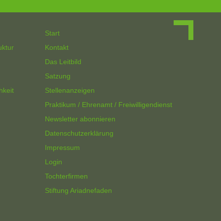
Start
uktur
Kontakt
Das Leitbild
Satzung
hkeit
Stellenanzeigen
Praktikum / Ehrenamt / Freiwilligendienst
Newsletter abonnieren
Datenschutzerklärung
Impressum
Login
Tochterfirmen
Stiftung Ariadnefaden