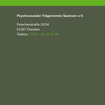
Psychosozialer Trägerverein Sachsen e.V.
Fetscherstraße 32/34
01307
Dresden
Telefon:
03 51 - 31 46 99 80