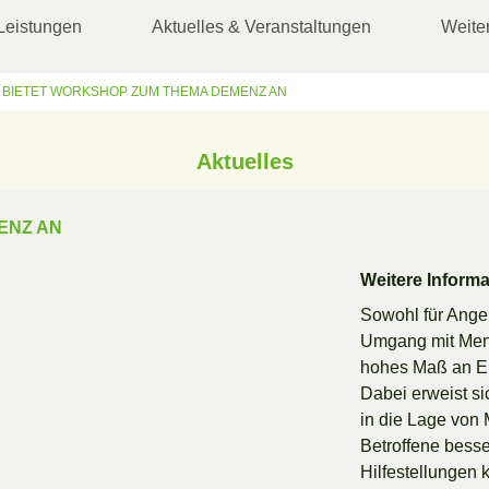
Leistungen
Aktuelles & Veranstaltungen
Weite
 BIETET WORKSHOP ZUM THEMA DEMENZ AN
Aktuelles
ENZ AN
Weitere Inform
Sowohl für Angeh
Umgang mit Mens
hohes Maß an Em
Dabei erweist si
in die Lage von
Betroffene besse
Hilfestellungen