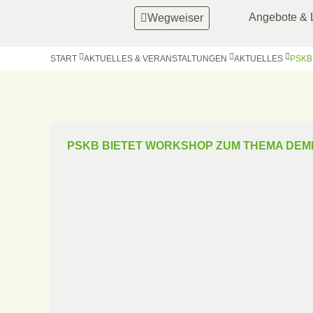
Angebote & 
Wegweiser
START
AKTUELLES & VERANSTALTUNGEN
AKTUELLES
PSKB
PSKB BIETET WORKSHOP ZUM THEMA DEM