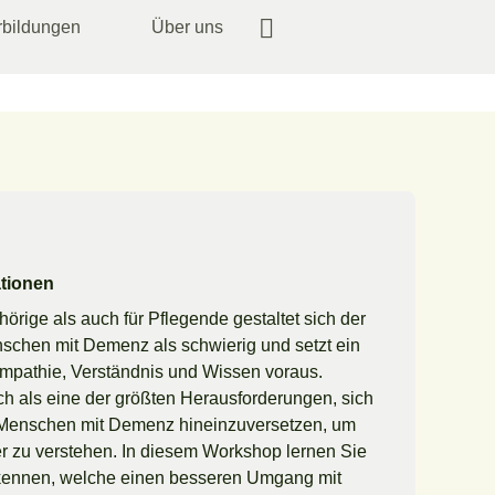
rbildungen
Über uns
ationen
örige als auch für Pflegende gestaltet sich der
chen mit Demenz als schwierig und setzt ein
pathie, Verständnis und Wissen voraus.
ch als eine der größten Herausforderungen, sich
 Menschen mit Demenz hineinzuversetzen, um
r zu verstehen. In diesem Workshop lernen Sie
 kennen, welche einen besseren Umgang mit