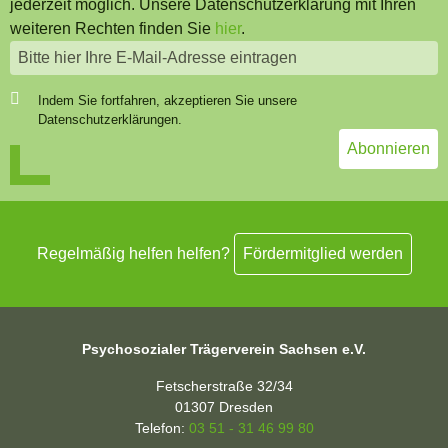
jederzeit möglich. Unsere Datenschutzerklärung mit Ihren
weiteren Rechten finden Sie
hier
.
Indem Sie fortfahren, akzeptieren Sie unsere
Datenschutzerklärungen.
Regelmäßig helfen helfen?
Fördermitglied werden
Psychosozialer Trägerverein Sachsen e.V.
Fetscherstraße 32/34
01307
Dresden
Telefon:
03 51 - 31 46 99 80